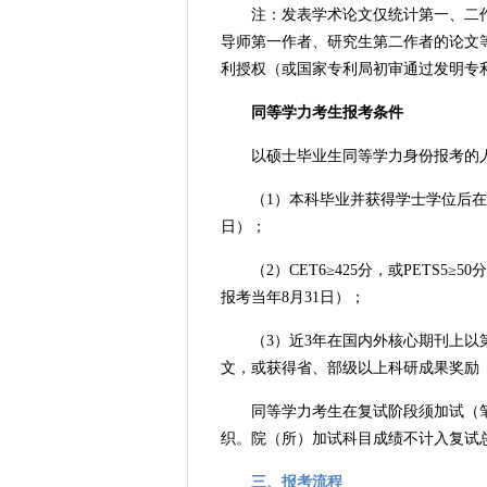
注：发表学术论文仅统计第一、二作
导师第一作者、研究生第二作者的论文
利授权（或国家专利局初审通过发明专利
同等学力考生报考条件
以硕士毕业生同等学力身份报考的人
（1）本科毕业并获得学士学位后在与
日）；
（2）CET6≥425分，或PETS5≥50
报考当年8月31日）；
（3）近3年在国内外核心期刊上以第
文，或获得省、部级以上科研成果奖励
同等学力考生在复试阶段须加试（笔
织。院（所）加试科目成绩不计入复试
三、报考流程