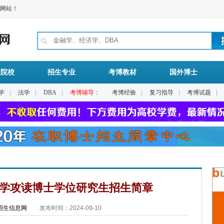
网站！
生院校
招生专业
考博教材
国外博士
|
|
|
|
|
|
学
法学
DBA
考博辅导：
考博经验
复习指导
考博试题
程大学攻读博士学位研究生招生简章
招生信息网
发布时间：2024-09-10