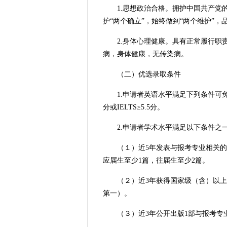
1.思想政治合格。拥护中国共产党的
护“两个确立”，始终做到“两个维护”
2.身体心理健康。具有正常履行职责
病，身体健康，无传染病。
（二）优选录取条件
1.申请者英语水平满足下列条件可免考英语资
分或IELTS≥5.5分。
2.申请者学术水平满足以下条件之一
（１）近5年发表与报考专业相关的期
应届生至少1篇，往届生至少2篇。
（２）近3年获得国家级（含）以上研
第一）。
（３）近3年公开出版1部与报考专业