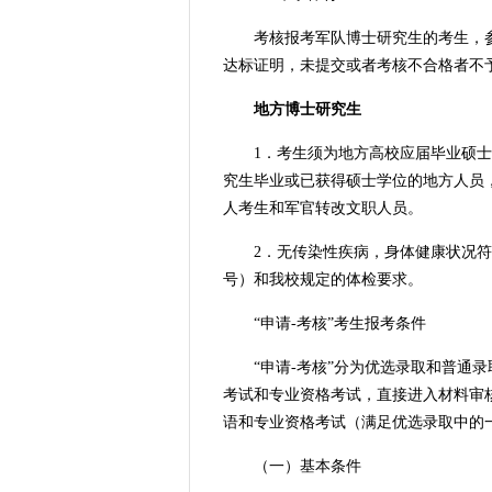
考核报考军队博士研究生的考生，参
达标证明，未提交或者考核不合格者不
地方博士研究生
1．考生须为地方高校应届毕业硕士
究生毕业或已获得硕士学位的地方人员
人考生和军官转改文职人员。
2．无传染性疾病，身体健康状况符合
号）和我校规定的体检要求。
“申请-考核”考生报考条件
“申请-考核”分为优选录取和普通录
考试和专业资格考试，直接进入材料审
语和专业资格考试（满足优选录取中的
（一）基本条件