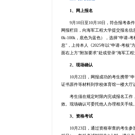
1、网上报名
9月10日至10月10日，符合报考条件的考生用
网报栏目，向海军工程大学提交报名信息
0k-100k，底色为蓝色），选择“申
息”，上传本人《2025年以“申请-考
面右上方“附加要求”处或登录“海军工
2、现场确认
10月22日，网报成功的考生携带“
证书原件等材料到学校体育馆一楼大厅
考生须在规定时限内完成报名工作，
效。现场确认可委托他人办理相关手续
3、资格考试
10月23日，通过资格审查的考生参