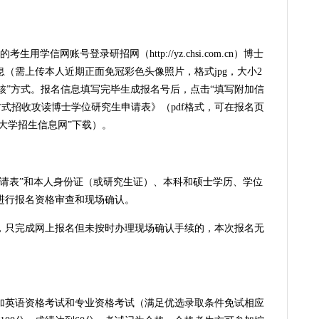
学信网账号登录研招网（http://yz.chsi.com.cn）博士
（需上传本人近期正面免冠彩色头像照片，格式jpg，大小2
请-考核”方式。报名信息填写完毕生成报名号后，点击“填写附加信
核”方式招收攻读博士学位研究生申请表》（pdf格式，可在报名页
程大学招生信息网”下载）。
申请表”和本人身份证（或研究生证）、本科和硕士学历、学位
进行报名资格审查和现场确认。
只完成网上报名但未按时办理现场确认手续的，本次报名无
。
加英语资格考试和专业资格考试（满足优选录取条件免试相应