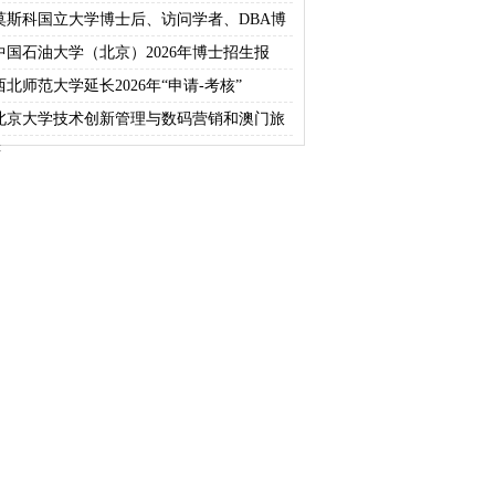
莫斯科国立大学博士后、访问学者、DBA博
中国石油大学（北京）2026年博士招生报
西北师范大学延长2026年“申请-考核”
北京大学技术创新管理与数码营销和澳门旅
游