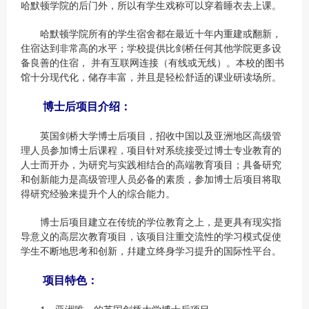
哈默顿学院的后门外，所以有学生戏称可以穿着睡衣去上课。
哈默顿学院所有的学生宿舍都在最近十年内重建或翻新，
住宿达到非常高的水平；学校提供比剑桥任何其他学院更多设
备良善的住宿， 并有互联网连接（有线或无线）。本校的图书
馆十分现代化，储存丰富，并且是轻松舒适的课业研读场所。
博士后项目介绍：
英国剑桥大学博士后项目，招收中国以及亚洲地区高级管
理人员参加博士后课程，项目针对系统接受过博士专业教育的
人士而开办，为研究与实践相结合的高端教育项目；具备研究
和创新能力是高级管理人员必备的素质，参加博士后项目将取
得研究经验来提升个人的综合能力。
博士后项目建立在传统的学位教育之上，是更具有现实指
导意义的高层次教育项目，该项目注重交流性的学习模式促使
学生不断地思考和创新，幷建立终身学习提升的国际性平台。
项目特色：