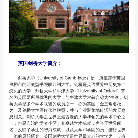
英国剑桥大学简介：
剑桥大学（University of Cambridge）是一所坐落于英国
剑桥市的研究型书院联邦制大学。剑桥是英语世界中历史第二
悠久的大学，剑桥大学和牛津大学（University of Oxford）齐
名为英国两所最优秀的大学，与牛津大学常获合称为“牛剑'。剑
桥大学是多个学术联盟的成员之一，亦为英国「金三角名校」
之一及剑桥大学医疗伙伴联盟，并与产业聚集地硅沼的发展息
息相关。剑桥大学是世界上最古老的大学和领先的学术中心之
一，也是自治的学者小区；其卓越学术成就，声誉于世界闻
名，反映了学生的智力成就，以及大学和学院的员工进行世界
一流的原始研究。英国剑桥大学是世界最古老的大学之一，有