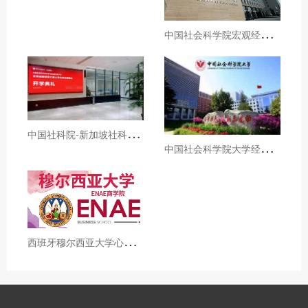
中
国社会科学院宏观经济与战略管理高级研修班招生简章
中
国社科院-新加坡社科大学全球战略领导力博士招生简章
中
国社会科学院大学经济学院国民经济学高级课程招生简章
西
班牙穆尔西亚大学心理学博士招生简章