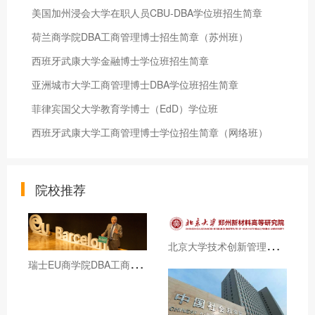
美国加州浸会大学在职人员CBU-DBA学位班招生简章
荷兰商学院DBA工商管理博士招生简章（苏州班）
西班牙武康大学金融博士学位班招生简章
亚洲城市大学工商管理博士DBA学位班招生简章
菲律宾国父大学教育学博士（EdD）学位班
西班牙武康大学工商管理博士学位招生简章（网络班）
院校推荐
北
京大学技术创新管理与数码营销和澳门旅游大学DBA招生简章（博士学位）
瑞
士EU商学院DBA工商管理博士学位课程招生简章