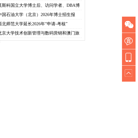
莫斯科国立大学博士后、访问学者、DBA博
中国石油大学（北京）2026年博士招生报
西北师范大学延长2026年“申请-考核”
北京大学技术创新管理与数码营销和澳门旅
游