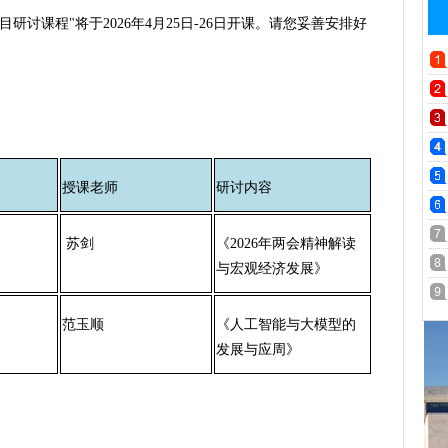
课程"将于2026年4月25日-26日开课。请您妥善安排好
授课老师
研讨内容
苏剑
《
2026年两会精神解读
与宏观经济发展
》
范玉顺
《人工智能与大模型的
发展与应周》