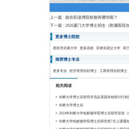
上一篇 : 能在职读博院校都有哪些呢？
下一篇 : ​2026厦门大学博士招生（附属
更多博士院校
西班牙武康大学
更多高校
菲律宾国父大学
荷
推荐博士专业
更多专业
经济管理在职博士
工商管理在职博士
相关阅读
剑桥大学博士后研究学员赴英国本校研讨行程
剑桥大学博士后
2024年剑桥大学哈默顿学院博士后研究安排（
剑桥大学哈默顿学院博士后研究班7月上课通