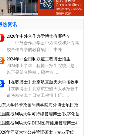
最热资讯
2026年中外合作办学博士有哪些？
中外合作办学是中方高校和外方高
校合作办学的教育项目。中外......
2024年非全日制双证工程博士招生
2024年上半年工程博士招生院校汇总，
以下是部分院校，招生方......
【在职博士】北京航空航天大学招收申
【在职博士】北京航空航天大学招收申
请考核制非全日制工程博士研......
山东大学怀卡托国际商学院海外博士项目招
生
法国蒙彼利埃大学可持续管理博士/数字化创
法国蒙彼利埃大学DHM医疗健康管理博士4
2026年同济大学公共管理硕士（专业学位