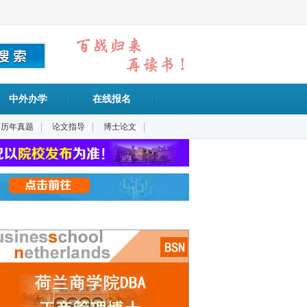
中外办学
在线报名
|
|
|
历年真题
论文指导
博士论文