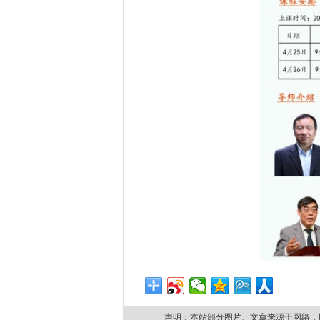
声明：本站部分图片、文章来源于网络，