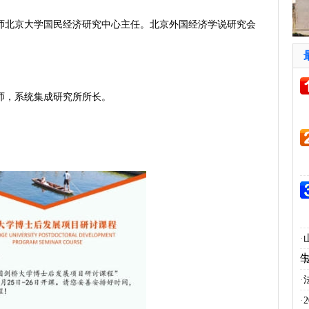
北京大学国民经济研究中心主任。北京外国经济学说研究会
，系统集成研究所所长。
·
·
·
·