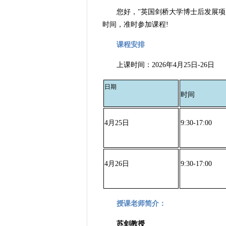
您好，"英国剑桥大学博士后发展项目研讨
时间，准时参加课程!
课程安排
上课时间：2026年4月25日-26日
日期
时间
4月25日
9:30-17:00
4月26日
9:30-17:00
授课老师简介：
苏剑教授