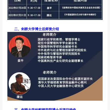
二、剑桥大学博士后师资介绍
三、剑桥大学哈默顿学院博士后项目特色