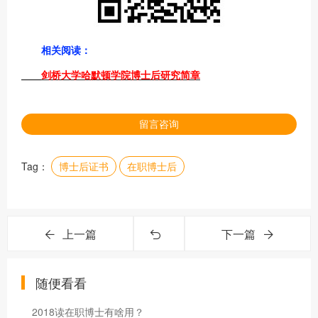
相关阅读：
剑桥大学哈默顿学院博士后研究简章
留言咨询
Tag：
博士后证书
在职博士后
上一篇
下一篇
随便看看
2018读在职博士有啥用？