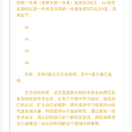
同第一作者（老师为第一作者）发表SCI论文：xx.研究
生期间以第一作者及共同第一作者发表SCI论文4篇，具
体如下：
xx
xx
xx
xx.
目前，还有2篇论文正在投稿，其中1篇大修已返
稿。
在空余时间里，还负责国家自然科学基金的撰写及
参加相应的学术会议，从各个方面中学习知识，提高自
己的认识，扩大自己的视野。两年多的学习使我对xx研
究越发感兴趣，特别是对xx方面的研究，通过参加一些
学术会议，我认识到自己的了解很是肤浅，因此我希望
自己能够进一步认识和理解这个领域中的事物。