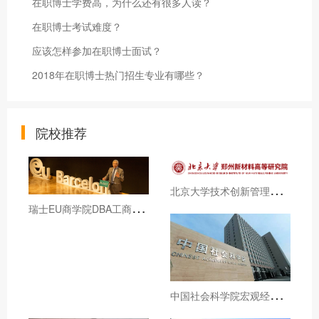
在职博士学费高，为什么还有很多人读？
在职博士考试难度？
应该怎样参加在职博士面试？
2018年在职博士热门招生专业有哪些？
院校推荐
北
京大学技术创新管理与数码营销和澳门旅游大学DBA招生简章（博士学位）
瑞
士EU商学院DBA工商管理博士学位课程招生简章
中
国社会科学院宏观经济与战略管理高级研修班招生简章