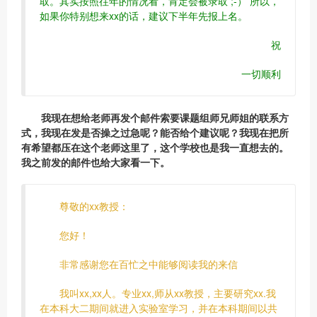
取。其实按照往年的情况看，肯定会被录取 ;-） 所以，
如果你特别想来xx的话，建议下半年先报上名。
祝
一切顺利
我现在想给老师再发个邮件索要课题组师兄师姐的联系方
式，我现在发是否操之过急呢？能否给个建议呢？我现在把所
有希望都压在这个老师这里了，这个学校也是我一直想去的。
我之前发的邮件也给大家看一下。
尊敬的xx教授：
您好！
非常感谢您在百忙之中能够阅读我的来信
我叫xx,xx人。专业xx,师从xx教授，主要研究xx.我
在本科大二期间就进入实验室学习，并在本科期间以共