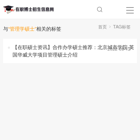
首页
TAG标签
与
“管理学硕士”
相关的标签
【在职硕士资讯】合作办学硕士推荐：北京城市学院-英
2022-08-12
国华威大学项目管理硕士介绍