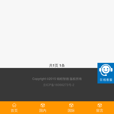
共
1
页
1
条
Copyright ©2015 锦程智德 版权所有
京ICP备16066273号-2
首页
国内
国际
留言