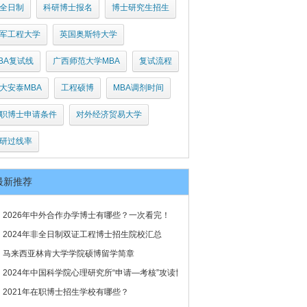
全日制
科研博士报名
博士研究生招生
军工程大学
英国奥斯特大学
BA复试线
广西师范大学MBA
复试流程
大安泰MBA
工程硕博
MBA调剂时间
职博士申请条件
对外经济贸易大学
研过线率
最新推荐
2026年中外合作办学博士有哪些？一次看完！
2024年非全日制双证工程博士招生院校汇总
马来西亚林肯大学学院硕博留学简章
2024年中国科学院心理研究所“申请—考核”攻读博士学位研究
2021年在职博士招生学校有哪些？