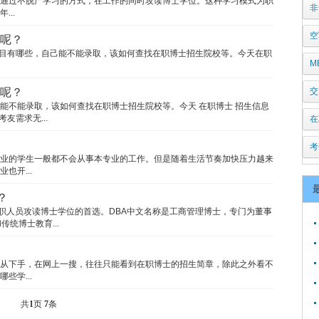
通过不脱产学习的方式，在工作的同时攻读博士学位。这种学习模式为职
非
..
空
找呢？
生项目有哪些，自己能不能录取，该如何查找在职博士招生院校等。今天在职
M
找呢？
交
能不能录取，该如何查找在职博士招生院校等。今天 在职博士 招生信息
友需求无...
在
考
业的学生一般都不会从事本专业的工作。但是随着生活节奏加快压力越来
也开...
？
在职人员攻读博士学位的首选。DBA中文名称是工商管理博士，专门为董事
统博士教育...
从下手，在网上一搜，往往只能看到在职博士的招生简章，除此之外看不
些学...
共
1
页
7
条