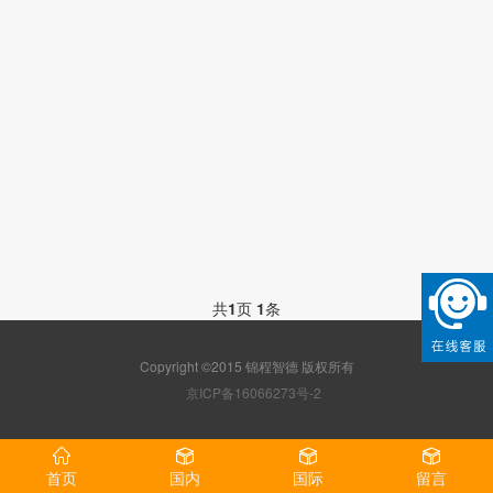
共
1
页
1
条
Copyright ©2015 锦程智德 版权所有
京ICP备16066273号-2
首页
国内
国际
留言