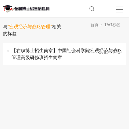
首页
TAG标签
与
“宏观经济与战略管理”
相关
的标签
【在职博士招生简章】中国社会科学院宏观经济与战略
2025-11-12
管理高级研修班招生简章