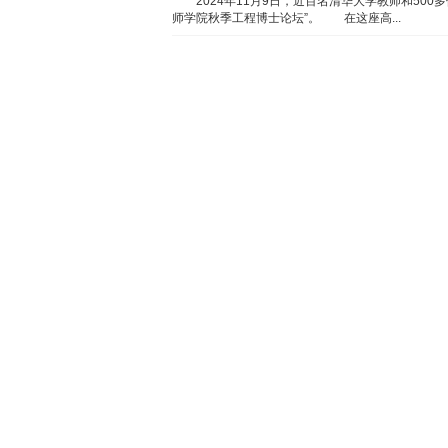
2024年11月9日，近百名清华大学教师和500
师学院秋季工程博士论坛”。 在这座高...