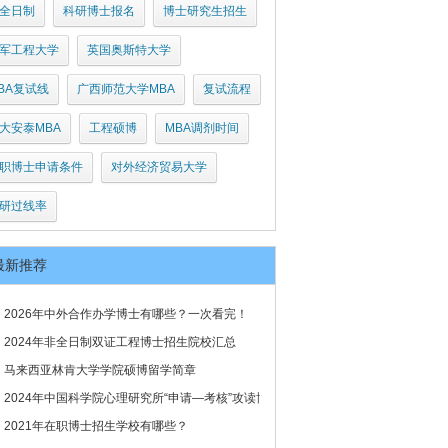
全日制
科研博士报名
博士研究生招生
军工程大学
英国奥斯特大学
BA复试线
广西师范大学MBA
复试流程
大安泰MBA
工程硕博
MBA调剂时间
职博士申请条件
对外经济贸易大学
研过线率
最新推荐
2026年中外合作办学博士有哪些？一次看完！
2024年非全日制双证工程博士招生院校汇总
马来西亚林肯大学学院硕博留学简章
2024年中国科学院心理研究所“申请—考核”攻读博士学位研究
2021年在职博士招生学校有哪些？