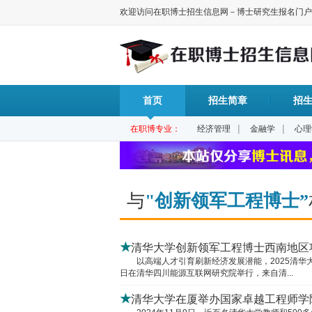
欢迎访问在职博士招生信息网－博士研究生报名门户
首页
招生简章
招
|
|
在职博专业：
经济管理
金融学
心理
与
"创新领军工程博士”
★
清华大学创新领军工程博士西南地区项
以高端人才引育刷新经济发展潜能，2025清华大学
日在清华四川能源互联网研究院举行，来自清...
★
清华大学在厦举办国家卓越工程师学