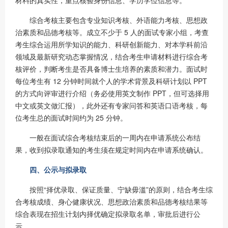
综合考核主要包含专业知识考核、外语能力考核、思想政
治素质和品德考核等。成立不少于 5 人的面试专家小组，考查
考生综合运用所学知识的能力、科研创新能力、对本学科前沿
领域及最新研究动态掌握情况，结合考生申请材料进行综合考
核评价，判断考生是否具备博士生培养的素质和潜力。面试时
每位考生有 12 分钟时间就个人的学术背景及科研计划以 PPT
的方式向评审进行介绍（务必使用英文制作 PPT，但可选择用
中文或英文做汇报），此外还有专家问答和英语口语考核，每
位考生总的面试时间约为 25 分钟。
一般在面试综合考核结束后的一周内在申请系统公布结
果，收到拟录取通知的考生须在规定时间内在申请系统确认。
四、公示与拟录取
按照“择优录取、保证质量、宁缺毋滥”的原则，结合考生综
合考核成绩、身心健康状况、思想政治素质和品德考核结果等
综合表现在招生计划内择优确定拟录取名单，审批后进行公
示。