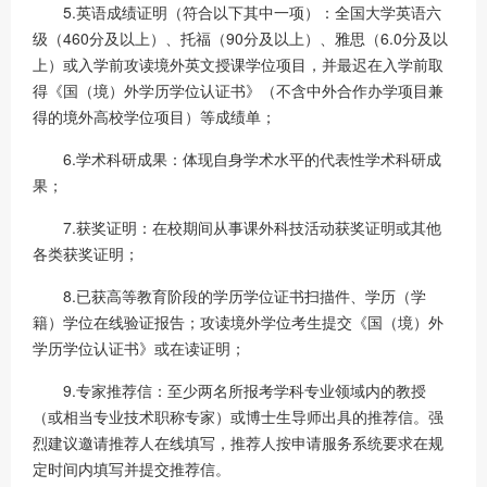
5.英语成绩证明（符合以下其中一项）：全国大学英语六
级（460分及以上）、托福（90分及以上）、雅思（6.0分及以
上）或入学前攻读境外英文授课学位项目，并最迟在入学前取
得《国（境）外学历学位认证书》（不含中外合作办学项目兼
得的境外高校学位项目）等成绩单；
6.学术科研成果：体现自身学术水平的代表性学术科研成
果；
7.获奖证明：在校期间从事课外科技活动获奖证明或其他
各类获奖证明；
8.已获高等教育阶段的学历学位证书扫描件、学历（学
籍）学位在线验证报告；攻读境外学位考生提交《国（境）外
学历学位认证书》或在读证明；
9.专家推荐信：至少两名所报考学科专业领域内的教授
（或相当专业技术职称专家）或博士生导师出具的推荐信。强
烈建议邀请推荐人在线填写，推荐人按申请服务系统要求在规
定时间内填写并提交推荐信。