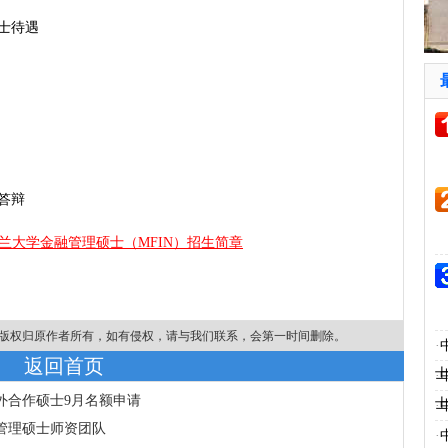
士待遇
答辩
兰大学金融管理硕士（MFIN）招生简章
版权归原作者所有，如有侵权，请与我们联系，会第一时间删除。
·
返回首页
·
中外合作硕士9月名额申请
·
融管理硕士师资团队
·