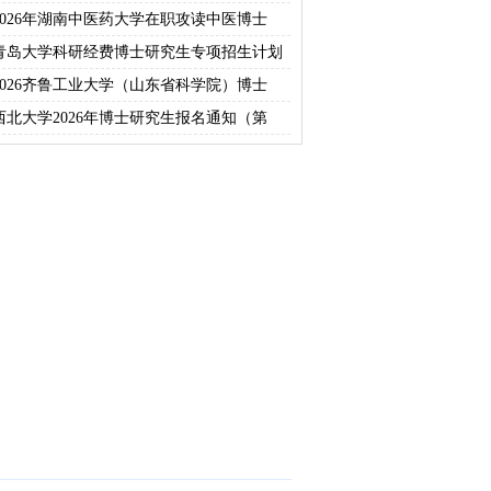
2026年湖南中医药大学在职攻读中医博士
青岛大学科研经费博士研究生专项招生计划
报
2026齐鲁工业大学（山东省科学院）博士
西北大学2026年博士研究生报名通知（第
（