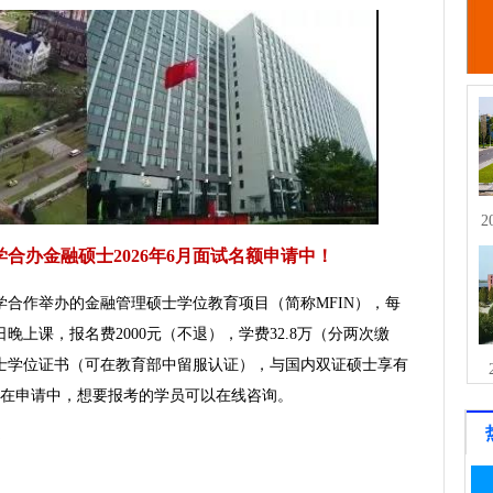
2
合办金融硕士2026年6月面试名额申请中！
合作举办的金融管理硕士学位教育项目（简称MFIN），每
晚上课，报名费2000元（不退），学费32.8万（分两次缴
士学位证书（可在教育部中留服认证），与国内双证硕士享有
额正在申请中，想要报考的学员可以在线咨询。
书