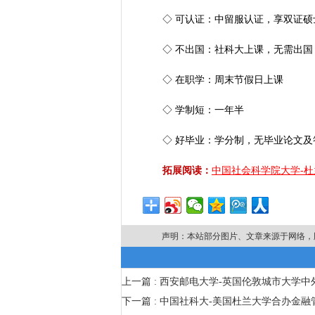
◇ 可认证：中留服认证，享双证硕
◇
不出国：社科大上课，无需出国
◇
在职学：周末节假日上课
◇
学制短：一年半
◇
好毕业：学分制，无毕业论文及
拓展阅读：
中国社会科学院大学-杜
声明：本站部分图片、文章来源于网络，
上一篇 : 西安邮电大学-英国伦敦城市大学
下一篇 : 中国社科大-美国杜兰大学合办金