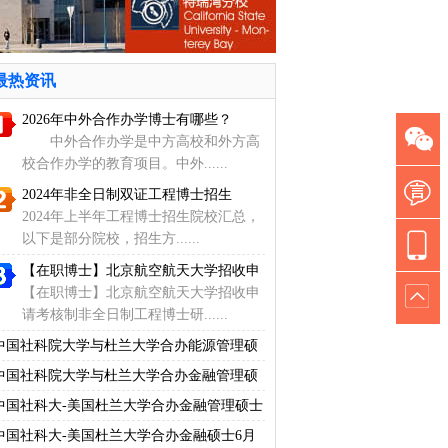
最热资讯
2026年中外合作办学博士有哪些？
中外合作办学是中方高校和外方高
校合作办学的教育项目。中外......
2024年非全日制双证工程博士招生
2024年上半年工程博士招生院校汇总，
以下是部分院校，招生方......
【在职博士】北京航空航天大学招收申
【在职博士】北京航空航天大学招收申
请考核制非全日制工程博士研......
中国社科院大学与杜兰大学合办能源管理硕
士
中国社科院大学与杜兰大学合办金融管理硕
士
中国社科大-美国杜兰大学合办金融管理硕士
中国社科大-美国杜兰大学合办金融硕士6月