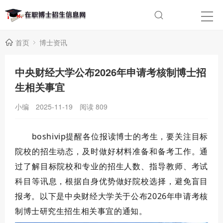
首页
博士资讯
中央财经大学公布2026年申请考核制博士招
生相关事宜
小编
2025-11-19
阅读
809
boshivip提醒各位报读博士的考生，要关注目标
院校的招生动态，及时做好材料准备和备考工作。通
过了解目标院校和专业的招生人数、指导教师、考试
科目等讯息，根据自身优势做好院校选择，避免盲目
报考。以下是中央财经大学关于公布2026年申请考核
制博士研究生招生相关事宜的通知。