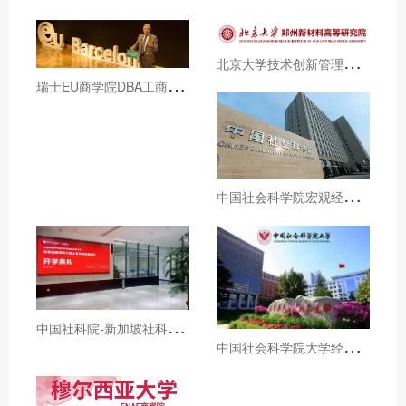
北
京大学技术创新管理与数码营销和澳门旅游大学DBA招生简章（博士学位）
瑞
士EU商学院DBA工商管理博士学位课程招生简章
中
国社会科学院宏观经济与战略管理高级研修班招生简章
中
国社科院-新加坡社科大学全球战略领导力博士招生简章
中
国社会科学院大学经济学院国民经济学高级课程招生简章