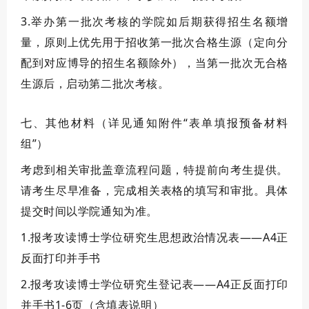
3.
举办第一批次考核的学院如后期获得招生名额增
量，原则上优先用于招收第一批次合格生源（定向分
配到对应博导的招生名额除外），当第一批次无合格
生源后，启动第二批次考核。
七、其他材料（详见通知附件“表单填报预备材料
组”）
考虑到相关审批盖章流程问题，特提前向考生提供。
请考生尽早准备，完成相关表格的填写和审批。具体
提交时间以学院通知为准。
1.
报考攻读博士学位研究生思想政治情况表
——A4正
反面打印并手书
2.报考攻读博士学位研究生登记表——A4正反面打印
并手书1-6页（含填表说明）