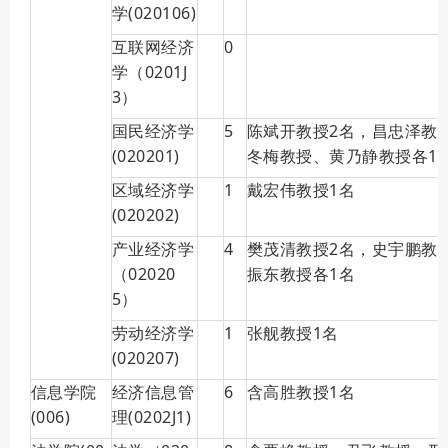
学(020106)
互联网经济
0
学（0201J
3）
国民经济学
5
陈斌开教授2名，昌忠泽教
(020201)
冬梅教授、黄乃静教授各1
区域经济学
1
戴宏伟教授1名
(020202)
产业经济学
4
樊茂清教授2名，史宇鹏教
（02020
振东教授各1名
5）
劳动经济学
1
张舰教授1名
(020207)
信息学院
经济信息管
6
含高胜教授1名
(006)
理(0202J1)