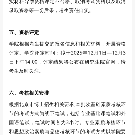
实材料导致资格评定不合格、取消考试资格以及取消
录取资格等一切后果，考生责任自负。
五、资格评定
学院根据考生提交的报名信息和相关材料，开展资格
评定。学院评定时间：拟于
2025年
12
月
1
日—
12
月
3
日
下午
14:00
，评定结果将公布在研究生院官网，请
考生及时关注。
六、考核相关安排
根据北京市博士招生相关要求,本批次基础素质考核环
节的考试方式为线下笔试，包括专业基础课笔试和外
国语笔试，笔试时间各为3小时。专业素质考核环节
和
思想政治素质与品德考核环节
的考试方式以学院要