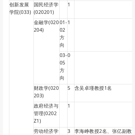
创新发展
国民经济学
1
学院(033)
(020201)
金融学(020
01-
1
204)
02
方
向
03-
0
05
方
向
财政学(020
5
含吴卓瑾教授1名
203)
政府经济与
1
管理(0202
Z1)
劳动经济学
3
李海峥教授2名、张亿副教