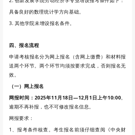
2.
创新发展学院劳动经济学专业增设报考条件如下：
具备良好的数理统计学方向基础。
3. 其他学院未增设报名条件。
四、报名流程
申请考核报名分为
网上报名（含网上缴费）和材料报
送
两个环节。
两个环节均须按要求完成，否则报名无
效
。
（一）网上报名
网报时间：
2025年11月
18
日—
12
月
1
日上午10:00
。
逾期不再补报，也不可修改报名信息
。
网报要求：
1、
报考条件核查。
考生报名前须仔细查阅《中央财