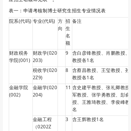
表一：申请考核制博士研究生招生专业情况表
院系(代码)
专业(代码)
方
招
备注
向
生
名
额
财政税务
财政学(020
9
含白彦锋教授、肖鹏教授、
学院(001)
203)
教授各1名
税收学(020
8
含蔡昌教授、王玺教授、孙
2Z9)
教授各1名
金融学院
金融学(020
11
含史建平教授、张礼卿教授
(002)
204)
军教授、张学勇教授、彭俞
授、王雅琦教授、李俊峰教
名
金融工程
3
含王辉教授1名
（0202Z