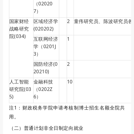
（02020
7）
国家财经
区域经济学
2
童伟研究员、陈波研究员各
战略研究
(020202)
院(034)
互联网经济
1
学（0201J
3）
国防经济(0
2
20210)
人工智能
金融科技
10
研究院(03
（0202Z
5)
6）
注
1
：财政税务学院申请考核制博士招生名额全院共
用。
（二）普通计划非全日制定向就业