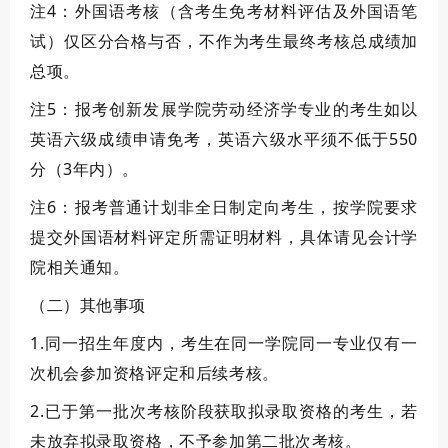
注4：外国语考核（含考生免考材料评估及外国语笔
试）
仅区分合格与否
，不作为考生最终考核总成绩加
总项。
注5：报考创新发展学院劳动经济学专业的考生如以
英语六级成绩申请免考，英语六级水平须不低于550
分（3年内）。
注6：报考普通计划非全日制定向考生，按学院要求
提交外国语材料评定所需证明材料，具体请见会计学
院相关通知。
（
二
）其他事项
1.同一招生年度内，考生在同一学院同一专业仅有一
次机会参加资格评定
和后续
考核。
2.已于第一批次考核阶段获取拟录取资格的考生，若
未放弃拟录取资格，不予参加第二批次考核。