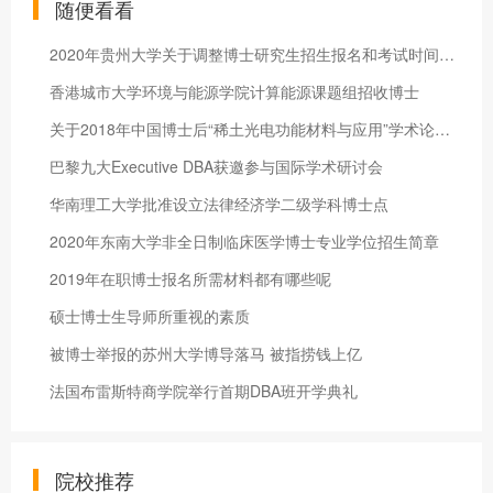
随便看看
2020年贵州大学关于调整博士研究生招生报名和考试时间的通知
香港城市大学环境与能源学院计算能源课题组招收博士
关于2018年中国博士后“稀土光电功能材料与应用”学术论坛的通知
巴黎九大Executive DBA获邀参与国际学术研讨会
华南理工大学批准设立法律经济学二级学科博士点
2020年东南大学非全日制临床医学博士专业学位招生简章
2019年在职博士报名所需材料都有哪些呢
硕士博士生导师所重视的素质
被博士举报的苏州大学博导落马 被指捞钱上亿
法国布雷斯特商学院举行首期DBA班开学典礼
院校推荐