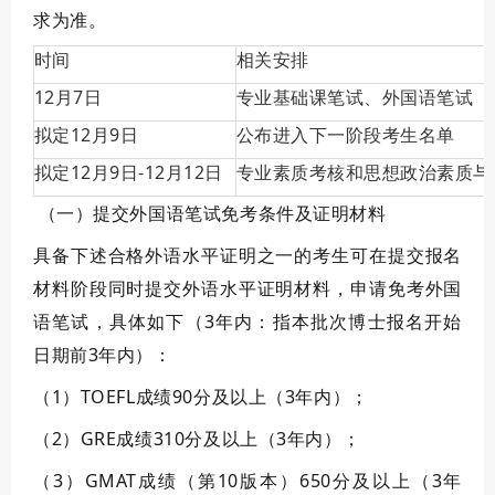
求为准。
时间
相关安排
12
月
7
日
专业基础课笔试、外国语笔试
拟定12月
9
日
公布进入下一阶段考生名单
拟定12月
9
日-12月
12
日
专业素质考核和
思想政治素质与
（一）提交外国语笔试免考条件及证明材料
具备下述合格外语水平证明之一的考生
可在
提交报名
材料阶段
同时提交外语水平证明材料，申请免考外国
语笔试，
具体如下（3年内：指本批次博士报名开始
日期前3年内）：
（1）TOEFL成绩90分及以上（3年内）；
（2）GRE成绩310分及以上（3年内）；
（3）GMAT成绩（第10版本）650分及以上（3年