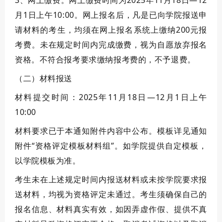
3、
网上缴费。
网上缴费时间为
2025年11月
18
日—
12
月
1
日上午10:00
。网上报名后，凡是已向学院报送申
请材料的考生，均须在网上报名系统上缴纳200元报
考费。未在规定时间内完成缴费，视为自愿放弃报名
资格。
不符合报考要求缴纳报考费的，不予退费。
（二）材料报送
材料提交时间：
2025年11月
18
日—
12
月
1
日上午
10:00
材料要求已于本通知附件内容中公布。模板详见通知
附件
“资格评定模板材料组”。如学院提供自定模板，
以学院模板为准。
考生未在上述规定时间内报送材料或未按学院要求报
送材料，均视为资格评定未通过。
考生须确保自己的
报名信息、材料真实有效，如因弄虚作假、提供不真