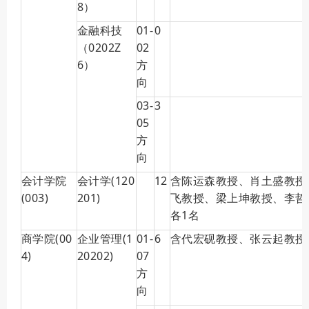
8）
金融科技
01-
0
（0202Z
02
6）
方
向
03-
3
05
方
向
会计学院
会计学(120
12
含陈运森教授、肖土盛教授
(003)
201)
飞教授、梁上坤教授、李哲
各1名
商学院(00
企业管理(1
01-
6
含代宏砚教授、张云起教授
4)
20202)
07
方
向