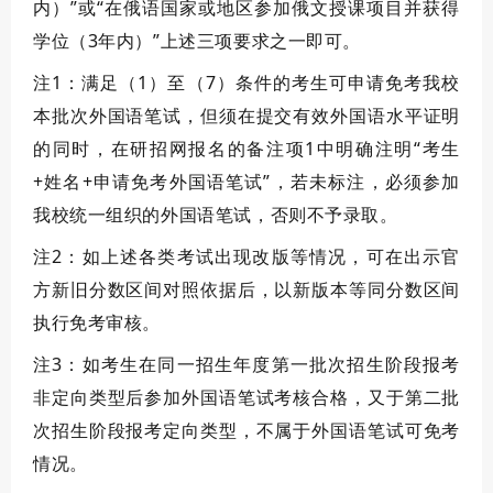
内）”或“在俄语国家或地区参加俄文授课项目并获得
学位（3年内）”上述三项要求之一即可。
注1：满足（1）至（7）条件的考生可申请免考我校
本批次外国语笔试，
但
须在提交有效外国语水平证明
的同时，在研招网报名的备注项1中明确注明“考生
+姓名+申请免考外国语笔试”，若未标注，
必须参加
我校统一组织的外国语笔试，否则不予录取。
注2：
如上述各类考试出现改版等情况，可在出示官
方新旧分数区间对照依据后，以新版本等同分数区间
执行免考审核。
注3：
如考生在同一招生年度第一批次招生阶段报考
非定向类型后参加外国语笔试考核合格，又于第二批
次招生阶段报考定向类型，不属于外国语笔试可免考
情况。