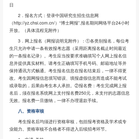
日
2．报名方式：登录中国研究生招生信息网
（http://yz.chsi.com.cn/）“博士网报”,报名期间网络平台24小时
开放。（具体流程见附件）
3．网上报名（网报说明见附件）：①各类别报名，每位考
生只允许申请一条有效报考志愿（采用距离报名截止时间最近
的一条报名记录）。考生应当按要求准确填写个人网上报名信
息并提供真实材料。请考生正确填写手机号码、邮箱地址等并
保持通讯方式畅通。考生报名信息在报名结束后，一律不得更
改。考生因网报信息填写错误、填报虚假信息而造成不能考试
或录取的，后果由考生本人承担。②报名费：考生完成网上报
名后，须在报名系统网上支付报名费250元，未支付的志愿信息
无效。报名费一旦缴纳，一律不办理退款手续。
八、资格审核
考生报名后均须进行资格审核，包括报考资格及学术或专
业能力。资格审核不合格者不得进入后续招考环节。