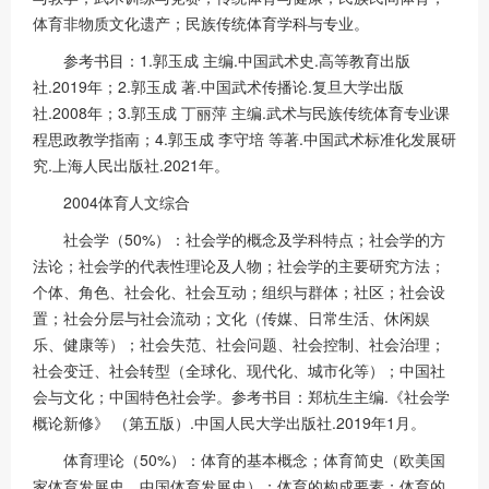
体育非物质文化遗产；民族传统体育学科与专业。
参考书目：1.郭玉成 主编.中国武术史.高等教育出版
社.2019年；2.郭玉成 著.中国武术传播论.复旦大学出版
社.2008年；3.郭玉成 丁丽萍 主编.武术与民族传统体育专业课
程思政教学指南；4.郭玉成 李守培 等著.中国武术标准化发展研
究.上海人民出版社.2021年。
2004体育人文综合
社会学（50%）：社会学的概念及学科特点；社会学的方
法论；社会学的代表性理论及人物；社会学的主要研究方法；
个体、角色、社会化、社会互动；组织与群体；社区；社会设
置；社会分层与社会流动；文化（传媒、日常生活、休闲娱
乐、健康等）；社会失范、社会问题、社会控制、社会治理；
社会变迁、社会转型（全球化、现代化、城市化等）；中国社
会与文化；中国特色社会学。参考书目：郑杭生主编.《社会学
概论新修》 （第五版）.中国人民大学出版社.2019年1月。
体育理论（50%）：体育的基本概念；体育简史（欧美国
家体育发展史、中国体育发展史）；体育的构成要素；体育的