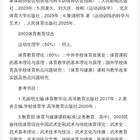
家体能协会运动表现与科学训练师认证指南》，人民邮电出版
社，2023年；5.田麦久、刘大庆、徐刚《运动训练学》，北京
体育大学出版社，2025年；6.黎涌明等 著《运动训练的科学与
艺术》，人民体育出版社,2025年。
2002体育教育综合
运动生理学（50%）：同上。
体育教育理论（50%）：中外学校体育发展史；体育课程
的基本理论与原理；体育教学的基本理论与原理；国外学校体
育及学校体育热点问题研究；《体育与健康》课程与教学改革
实践及热点问题研究。
参考书目：
1.毛振明主编.体育教学论.高等教育出版社.2017年；2.唐
炎主编.学校体育学.高等教育出版社.2020年；
3.教育部.体育与健康课程标准(义务教育、高中)。2003民
族传统体育综合中国武术史和武术与传统体育理论：武术史；
武术基本理论；武术技术与技法；武术文化与传播；武术教育
与教学；武术训练与竞赛；传统体育与健康；民族民间体育；