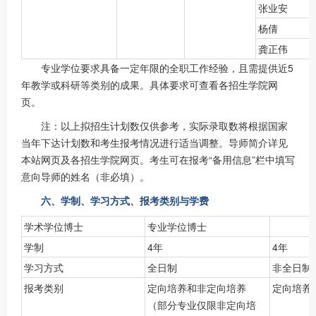
张业安
杨倩
龚正伟
专业学位要求具备一定年限的全职工作经验，且需提供近5
年教学或科研等类别的成果。具体要求可查看各招生学院网
页。
注：以上拟招生计划数仅供参考，实际录取数将根据国家
当年下达计划数和考生报考情况进行适当调整。导师简介详见
本站网页及各招生学院网页。考生可在报考“备用信息”栏中填写
意向导师的姓名（非必填）。
六、学制、学习方式、报考类别与学费
学术学位博士
专业学位博士
学制
4年
4年
学习方式
全日制
非全日制
报考类别
定向培养和非定向培养
定向培养
（部分专业仅限非定向培