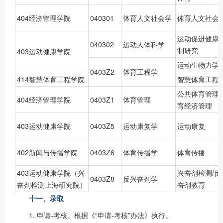
404经济管理学院
040301
体育人文社会学
体育人文社会
运动促进健康
040302
运动人体科学
制研究
403运动健康学院
运动生物力学
0403Z2
体育工程学
414智慧体育工程学院
智慧体育工程
公共体育管理/
404经济管理学院
0403Z1
体育管理
育经济管理
403运动健康学院
0403Z5
运动康复学
运动康复
402新闻与传播学院
0403Z6
体育传播学
体育传播
403运动健康学院（兴
兴奋剂检测/反
0403Z8
反兴奋剂学
奋剂检测上海研究院）
奋剂教育
十一、录取
1. 申请-考核。根据《“申请-考核”办法》执行。