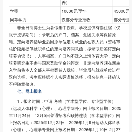
养）
学费
10000元/学年
45000元
同等学力
仅部分专业招收
部分专业
非全日制博士生为暑假集中授课。学校提供有偿住宿（仅
限于授课期间）；录取后的户口、档案、党团关系等保留原
籍。定向培养指毕业后回原单位定向就业的在职人员（资格审
核阶段须提供就职单位的定向培养同意函，拟录取后签订定向
培养协议书），人事档案、户口均不迁入上海体育大学，定向
培养研究生不参与国家奖助学金的评定；非定向培养须在新生
入学前将本人全部人事档案转入我校，毕业后与就业单位进行
双向选择。考生应根据个人实际谨慎选择，报名信息一经确认
不得随意修改。
七、网上报名
1．报名时间：申请-考核（学术型学位、专业型学位）
（运动人体科学（心理）、心理学除外）网上报名日期：2025
年11月24日—12月5日普通招考和硕博连读（学术型学位）网
上报名日期：2025年12月22日—2026年1月9日运动人体科学
（心理）、心理学专业网上报名日期：2026年1月10日-2月27