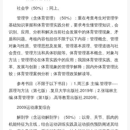
社会学（50%）：同上。
管理学（含体育管理）（50%）：重在考查考生对管理学
基础知识掌握和体育管理实践分析，要求考生懂管理知识，会
识别、应用、分析和解决当前社会发展中的体育管理现象、矛
盾和问题。考核内容包括但不限于以下内容：管理概念、管理
对象与性质、管理思想及发展、管理基本原理、管理道德与社
会责任、管理方法和具体职能等。体育管理基本概念、对象与
方法；管理理论在体育实践中的应用；我国体育管理实践、改
革、发展与创新；体育现象的管理学解释；国内外体育管理比
较；体育管理案例分析；体育管理政策解读等。
参考书目（不限于以下书目）：1.周三多 主编.管理学----
原理与方法（第七版）.复旦大学出版社.2019年；2.张瑞林主
编.体育管理学（第1版）.高等教育出版社.2020年。
2009运动康复综合
解剖学（含运动解剖学）（50%）：以骨、关节、肌肉的
机能特征为主线，结合运动训练实践及运动损伤预防阐述其结