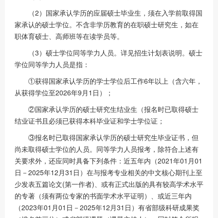
（2）国家承认学历的应届硕士毕业生，须在入学前取得国
家承认的硕士学位。不含非学历教育的在职硕士研究生，如在
职体育硕士、高师班等在读学员等。
（3）硕士学位同等学力人员。详见招生计划表说明。硕士
学位同等学力人员是指：
①获得国家承认学历的学士学位后工作6年以上（含六年，
从获得学位至2026年9月1日）；
②国家承认学历的硕士研究生结业生（报名时已取得硕士
结业证书且必须已获得本科毕业证和学士学位证；
③报名时已取得国家承认学历的硕士研究生毕业证书，但
尚未取得硕士学位的人员。同等学力人员报考，除符合上述有
关要求外，还应同时具备下列条件：近五年内（2021年01月01
日－2025年12月31日）在与报考专业相关的中文核心期刊上至
少发表五篇论文(第一作者)、或有正式出版的具有较高学术水平
的专著（须有两位专家的书面学术水平证明）、或近三年内
（2023年01月01日－2025年12月31日）有省部级科研成果奖