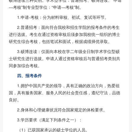
—考核”制专业型学位：“申请—考核”制。
1.申请-考核：分为材料审核、初试、复试等环节。
2.普通招考：面向符合我校和招生学院的报考条件的考生
进行选拔。考生在通过资格审核后须参加我校统一组织的博士
研究生综合考核，包括笔试和面试，根据成绩择优录取。
3.硕博连读：仅面向本校在学二年级全日制学术学位型硕
士研究生进行选拔。申请人通过资格审核后与普通招考类别共
同参加综合考核。
四、报考条件
1.拥护中国共产党的领导，具有正确的政治方向，热爱祖
国，具有服务国家、服务人民的社会责任感，遵纪守法，品德
良好。
2.身体和心理健康状况符合国家规定的体检要求。
3.学历要求（满足下列条件之一）：
（1）已获国家承认的硕士学位的人员。