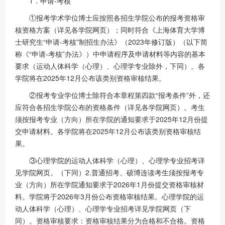
1．申请-考核
①报考学术学位博士应按照各招生学院公布的报考资格审
核资格方案（详见各学院网页）；同时符合《上海体育大学博
士研究生“申请-考核”制招生办法》（2023年修订版）（以下简
称《“申请-考核”办法》）中申请程序及申请材料等内容的基本
要求（运动人体科学（心理）、心理学专业除外，下同）。各
学院将在2025年12月公布该类别资格审核结果。
②报考专业学位博士除符合本章程第四款“报考条件”外，还
应符合各招生学院公布的资格条件（详见各学院网页）。考生
须按报考专业（方向）所在学院的通知要求于2025年12月份提
交申请材料。各学院将在2025年12月公布该类别资格审核结
果。
③心理学院的运动人体科学（心理）、心理学专业招考详
见学院网页。（下同）2.普通招考、硕博连读考生须按报考专
业（方向）所在学院通知要求于2026年1月份提交资格审核材
料。学院将于2026年3月份公布资格审核结果。心理学院的运
动人体科学（心理）、心理学专业招考详见学院网页（下
同）。资格审核要求：资格审核结果分为合格和不合格。资格