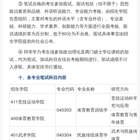
③ 笔试合格的考生参加面试。面试包括（但不限于）思想
政治素质和品德、外语听说能力、专业能力考核。由招生学院
负责组织，主要对考生的外语水平（含专业外语）、专业基
础、科研能力、学术素养、创新能力等方面进行全面考核。面
试成绩折算为百分制，低于60分为不合格。面试具体事宜由招
生学院提前向社会公布。
④ 同等学力考生须参加政治理论及两门硕士学位课程的加
试，均为笔试。加试科目在综合考核期间进行。加试成绩不计
入录取。具体安排另行通知。
十、各专业笔试科目内容
招生学院
专业代码
专业名称
研究方向
竞技运动科学
411竞技运动学院
究与应用
040303
体育教育训练学
体育教育与青
400体育教育学院
年体育
武术与民族传
401武术学院
040304
民族传统体育学
体育