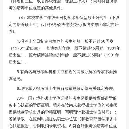
（排名前三位）或省部级课题（课题主持人）；同时符合所报
考的培养单位规定的其他条件。
（4）本校在学二年级全日制学术学位型硕士研究生（不含
定向培养硕士生）仅限报考硕博连读类别(报考类别为非定向培
养)。
4.报考非全日制定向培养的考生年龄一般不超过50周岁
（1976年后出生），其他类别年龄一般不超过45周岁（1981年
后出生）。报考硕博连读类别年龄一般不超过35周岁（1991年
后出生）。
5.有两名与报考学科相关或相近的高级职称的专家书面推
荐意见。
6.现役军人报考博士生按解放军总政治部有关规定办理。
7.持（国）境外硕士学位证书的考生需提供教育部留学服
务中心认证的学历证明。境外在读尚未获得硕士学位的考生须
提供就读学校出具的学籍证明（写明预计获硕士学位时间）；
若被录取，在报到时须提供硕士学位证书和教育部留学服务中
心认证报告，否则取消录取资格。8.符合所报考的培养单位规