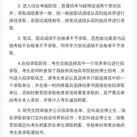
2. 进入综合考核阶段，普通招考与硕博连读两个类别合
并，录取成绩要求一致，统一根据面试成绩从高到低排序进行
择优录取，若面试成绩相等，按笔试成绩从高到低排序进行录
取。
3. 笔试、面试成绩不合格者不予录取。思想政治素质与品
德考核不合格者不予录取。同等学力加试成绩不合格者不予录
取。
4.在拟录取阶段，考生仅能选择其中一个培养单位进行拟
录取。考生若同时参加了我校和其他高等院校的博士招考，并
均进入拟录取状态，请考生务必认真选择并只能选择其中的一
个录取单位，并在第一时间将最后选择结果书面报告给拟录取
单位，否则经教育部录取检查发现有重复录取的，其严重后果
由考生本人承担，并将计入考生诚信档案。
5. 研究生院审核并公示拟录取名单。定向就业博士生，须
在录取前签订定向就业培养协议书；非定向就业博士生，按教
育部规定向考生档案所在单位调取档案。学校将向审查合格的
考生发录取通知书。