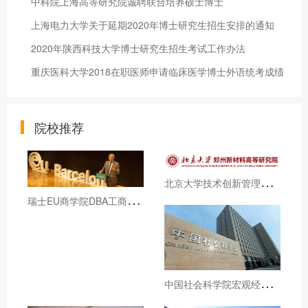
中科院上海高等研究院诚聘联合培养硕士博士
上海电力大学关于延期2020年博士研究生招生安排的通知
2020年陕西科技大学博士研究生招生考试工作办法
重庆医科大学2018在职医师申请临床医学博士外语统考成绩
院校推荐
北
京大学技术创新管理与数码营销和澳门旅游大学DBA招生简章（博士学位）
瑞
士EU商学院DBA工商管理博士学位课程招生简章
中
国社会科学院宏观经济与战略管理高级研修班招生简章