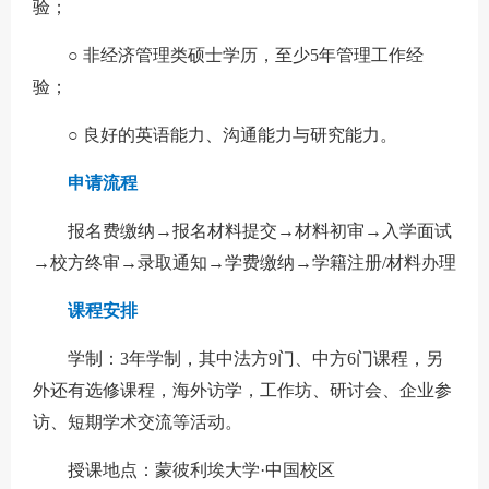
验；
○
非经济管理类硕士学历，至少5年管理工作经
验；
○
良好的英语能力、沟通能力与研究能力。
申请流程
报名费缴纳→报名材料提交→材料初审→入学面试
→校方终审→录取通知→学费缴纳→学籍注册/材料办理
课程安排
学制：3年学制，其中法方9门、中方6门课程，另
外还有选修课程，海外访学，工作坊、研讨会、企业参
访、短期学术交流等活动。
授课地点：蒙彼利埃大学·中国校区