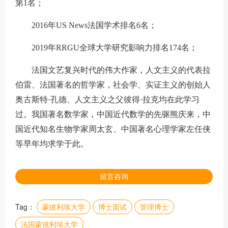
第1名；
2016年US News法国学术排名6名；
2019年RRGU全球大学研究影响力排名174名；
法国文艺复兴时代的伟大作家，人文主义的代表拉
伯雷、法国著名的哲学家，社会学、实证主义的创始人
奥古斯特·孔德、人文主义之父彼得·拉克均在此学习
过。我国著名数学家，中国近代数学的先驱熊庆来，中
国近代知名生物学家周太玄、中国著名心理学家左任侠
等早年均求学于此。
留言咨询
Tag：
蒙彼利埃大学
博士面试
管理博士
法国蒙彼利埃大学