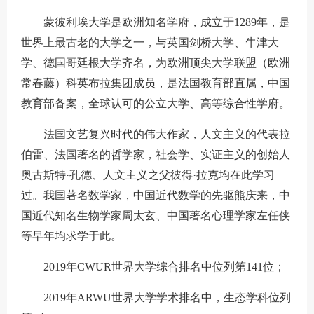
蒙彼利埃大学是欧洲知名学府，成立于1289年，是
世界上最古老的大学之一，与英国剑桥大学、牛津大
学、德国哥廷根大学齐名，为欧洲顶尖大学联盟（欧洲
常春藤）科英布拉集团成员，是法国教育部直属，中国
教育部备案，全球认可的公立大学、高等综合性学府。
法国文艺复兴时代的伟大作家，人文主义的代表拉
伯雷、法国著名的哲学家，社会学、实证主义的创始人
奥古斯特·孔德、人文主义之父彼得·拉克均在此学习
过。我国著名数学家，中国近代数学的先驱熊庆来，中
国近代知名生物学家周太玄、中国著名心理学家左任侠
等早年均求学于此。
2019年CWUR世界大学综合排名中位列第141位；
2019年ARWU世界大学学术排名中，生态学科位列