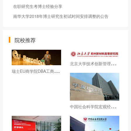
在职研究生考博士经验分享
南华大学2018年博士研究生初试时间安排调整的公告
院校推荐
北
京大学技术创新管理与数码营销和澳门旅游大学DBA招生简章（博士学位）
瑞
士EU商学院DBA工商管理博士学位课程招生简章
中
国社会科学院宏观经济与战略管理高级研修班招生简章