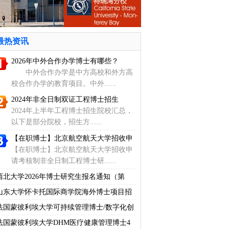
最热资讯
2026年中外合作办学博士有哪些？
中外合作办学是中方高校和外方高
校合作办学的教育项目。中外......
2024年非全日制双证工程博士招生
2024年上半年工程博士招生院校汇总，
以下是部分院校，招生方......
【在职博士】北京航空航天大学招收申
【在职博士】北京航空航天大学招收申
请考核制非全日制工程博士研......
西北大学2026年博士研究生报名通知（第
山东大学怀卡托国际商学院海外博士项目招
生
法国蒙彼利埃大学可持续管理博士/数字化创
法国蒙彼利埃大学DHM医疗健康管理博士4