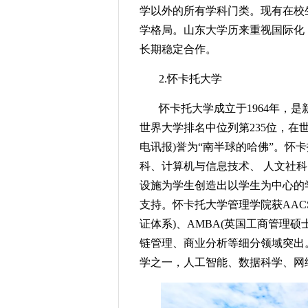
学以外的所有学科门类。现有在校生
学格局。山东大学历来重视国际化，
长期稳定合作。
2.怀卡托大学
怀卡托大学成立于1964年，是
世界大学排名中位列第235位，在世界上
电讯报)誉为“南半球的哈佛”。怀
科、计算机与信息技术、 人文社
设施为学生创造出以学生为中心的
支持。怀卡托大学管理学院获AACS
证体系)、AMBA(英国工商管理
链管理、商业分析等细分领域突出
学之一，人工智能、数据科学、网