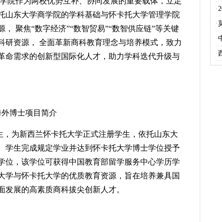
商学院作为两校优势互补、协同发展的重要载体，立足
·
托山东大学商学院的学科基础与怀卡托大学管理学院
·
， 聚焦“数字经济”“数智贸易”“数智供应链”等关键
·
科研资源， 全面革新商科教育理念与培养模式，致力
·
革命需求的创新型国际化人才，助力学科迭代升级与
海外博士项目简介
生，为新西兰怀卡托大学正式注册学生，依托山东大
。学生完成规定学业并达到怀卡托大学博士学位授予
学位，该学位可获得中国教育部留学服务中心学历学
大学与怀卡托大学的优质教育资源，旨在培养兼具国
面发展的高素质商科拔尖创新人才。