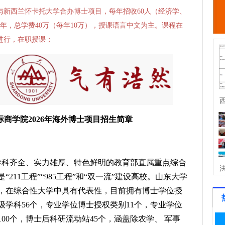
与新西兰怀卡托大学合办博士项目，每年招收60人（经济学、
4年，总学费40万（每年10万），授课语言中文为主。课程在
进行，在职授课；
西
商学院2026年海外博士项目招生简章
学科齐全、实力雄厚、特色鲜明的教育部直属重点综合
211工程”“985工程”和“双一流”建设高校。山东大学
，在综合性大学中具有代表性，目前拥有博士学位授
级学科56个，专业学位博士授权类别11个，专业学位
00个，博士后科研流动站45个，涵盖除农学、 军事