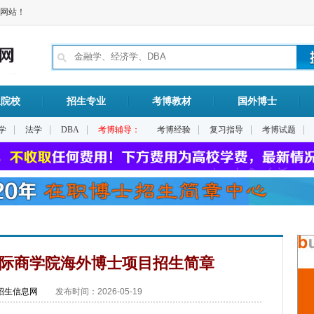
网站！
生院校
招生专业
考博教材
国外博士
|
|
|
|
|
|
学
法学
DBA
考博辅导：
考博经验
复习指导
考博试题
际商学院海外博士项目招生简章
招生信息网
发布时间：2026-05-19