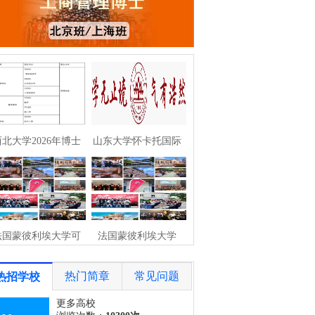
北大学2026年博士
山东大学怀卡托国际
研究生报名通
商学院海外博士项
法国蒙彼利埃大学可
法国蒙彼利埃大学
持续管理博士/数
DHM医疗健康管理
热门简章
常见问题
热招学校
更多高校