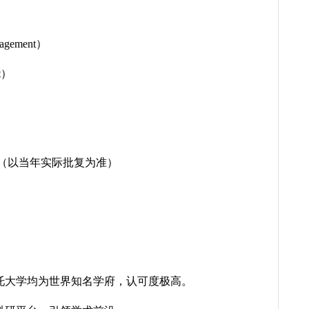
agement）
t）
年（以当年实际批复为准）
托大学均为世界知名学府，认可度极高。