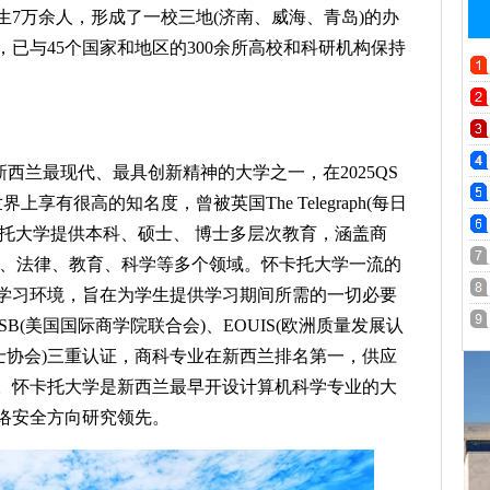
7万余人，形成了一校三地(济南、威海、青岛)的办
已与45个国家和地区的300余所高校和科研机构保持
新西兰最现代、最具创新精神的大学之一，在2025QS
享有很高的知名度，曾被英国The Telegraph(每日
卡托大学提供本科、硕士、 博士多层次教育，涵盖商
科、法律、教育、科学等多个领域。怀卡托大学一流的
学习环境，旨在为学生提供学习期间所需的一切必要
B(美国国际商学院联合会)、EOUIS(欧洲质量发展认
硕士协会)三重认证，商科专业在新西兰排名第一，供应
。怀卡托大学是新西兰最早开设计算机科学专业的大
络安全方向研究领先。