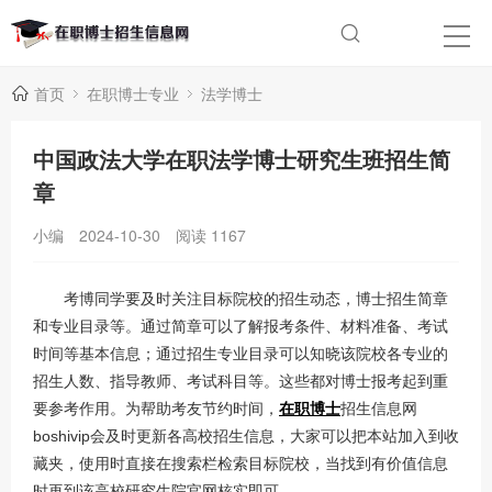
首页
在职博士专业
法学博士
中国政法大学在职法学博士研究生班招生简
章
小编
2024-10-30
阅读
1167
考博同学要及时关注目标院校的招生动态，博士招生简章
和专业目录等。通过简章可以了解报考条件、材料准备、考试
时间等基本信息；通过招生专业目录可以知晓该院校各专业的
招生人数、指导教师、考试科目等。这些都对博士报考起到重
在职博士
要参考作用。为帮助考友节约时间，
招生信息网
boshivip会及时更新各高校招生信息，大家可以把本站加入到收
藏夹，使用时直接在搜索栏检索目标院校，当找到有价值信息
时再到该高校研究生院官网核实即可。