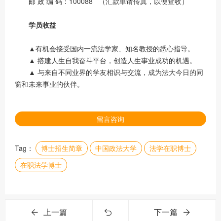
邮 政 编 码：100088 （汇款单请传真，以便查收）
学员收益
▲有机会接受国内一流法学家、知名教授的悉心指导。
▲ 搭建人生自我奋斗平台，创造人生事业成功的机遇。
▲ 与来自不同业界的学友相识与交流，成为法大今日的同
窗和未来事业的伙伴。
留言咨询
Tag：
博士招生简章
中国政法大学
法学在职博士
在职法学博士
上一篇
下一篇