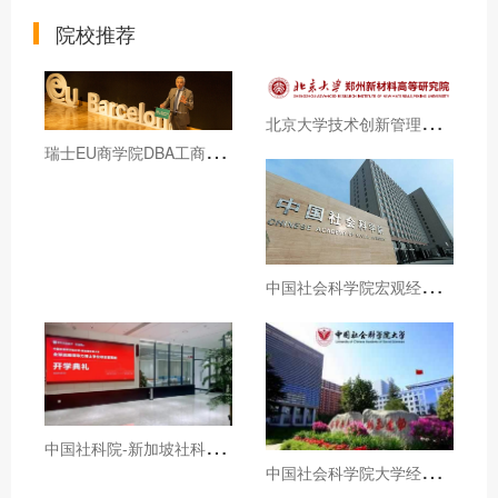
院校推荐
北
京大学技术创新管理与数码营销和澳门旅游大学DBA招生简章（博士学位）
瑞
士EU商学院DBA工商管理博士学位课程招生简章
中
国社会科学院宏观经济与战略管理高级研修班招生简章
中
国社科院-新加坡社科大学全球战略领导力博士招生简章
中
国社会科学院大学经济学院国民经济学高级课程招生简章